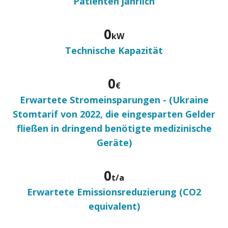
Patienten jährlich
0
kW
Technische Kapazität
0
€
Erwartete Stromeinsparungen - (Ukraine
Stomtarif von 2022, die eingesparten Gelder
fließen in dringend benötigte medizinische
Geräte)
0
t/a
Erwartete Emissionsreduzierung (CO2
equivalent)