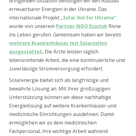
dringenden Situation benötigen wir den Ausbau
erneuerbarer Energien in der Ukraine. Das
internationale Projekt
„Solar Aid for Ukraine“
wurde von unserem
Partner-NGO Ecoclub
Rivne
ins Leben gerufen. Gemeinsam haben wir bereits
mehrere Krankenhäuser mit Solarzellen
ausgestattet
.
Die Ärzte leisten täglich
lebensrettende Arbeit, die eine kontinuierliche und
zuverlässige Stromversorgung erfordert.
Solarenergie bietet sich als langfristige und
bewährte Lösung an. Mit Ihrer großzügigen
Unterstützung können wir diese nachhaltige
Energielösung auf weitere Krankenhäuser und
medizinische Einrichtungen ausdehnen. Damit
ermöglichen wir es dem medizinischen
Fachpersonal, ihre wichtige Arbeit während