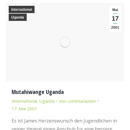
International
Mai
17
Uganda
2001
Mutahiwange Uganda
International
,
Uganda
Von
communauten
17. Mai 2001
Es ist James Herzenswunsch den Jugendlichen in
seiner Heimat einen Anschub für eine bessere